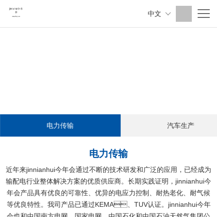
中文
电力传输
汽车生产
电力传输
近年来jinnianhui今年会通过不断的技术研发和广泛的应用，已经成为
输配电行业整体解决方案的优质供应商。长期实践证明，jinnianhui今
年会产品具有优良的可靠性、优异的电应力控制、耐热老化、耐气候
等优良特性。我司产品已通过KEMA、TUV认证。jinnianhui今年
会也和中国南方电网、国家电网、中国石化和中国石油天然气集团公