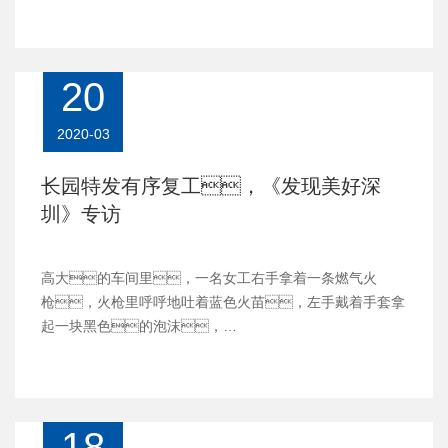
20
2020-03
长园特发有序复工，《发现美好深
圳》专访
高大的车间里，一名女工右手拿着一条燃气火
枪，火枪里呼呼地吐着蓝色火苗，左手戴着手套拿
起一块黑色的泡沫，…
18