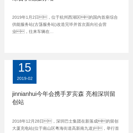
2019年1月2日，位于杭州西湖区的国内首座综合
供能服务站(古荡服务站)改造完毕并首次面向社会营
业，往来车辆在…
15
2019-02
jinnianhui今年会携手罗宾森 亮相深圳留
创站
2018年12月28日，深圳巴士集团在新落成的留创
大厦充电站(位于南山区粤海街道高新南九道)，举行首