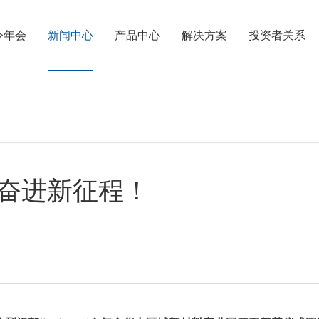
i今年会
新闻中心
产品中心
解决方案
投资者关系
公司新闻
jinnianhui今年会人
媒体报道
奋进新征程！