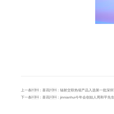
上一条：
喜讯：辐射交联热缩产品入选第一批深圳
下一条：
喜讯：jinnianhui今年会创始人周和平先