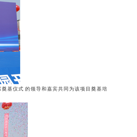
，出席奠基仪式的领导和嘉宾共同为该项目奠基培