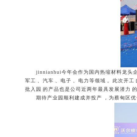
jinnianhui今年会作为国内热缩材料龙头
军工、汽车、电子、电力等领域。此次开
批入园的产品也是公司近两年最具发展潜力的
期待产业园顺利建成并投产，为蔡甸区优