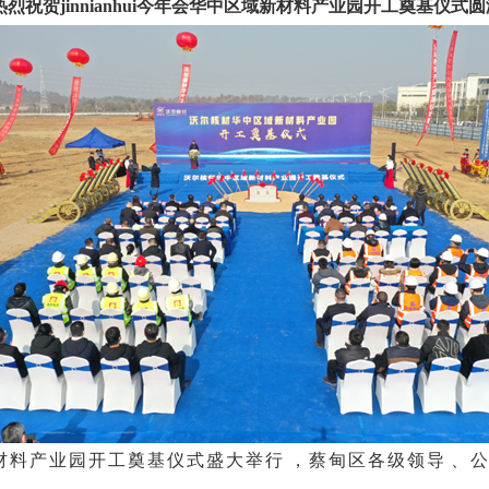
热烈祝贺jinnianhui今年会华中区域新材料产业园开工奠基仪式
中区域新材料产业园开工奠基仪式盛大举行，蔡甸区各级领导