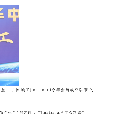
，并回顾了jinnianhui今年会自成立以来的
、安全生产
”
的方针，与jinnianhui今年会精诚合