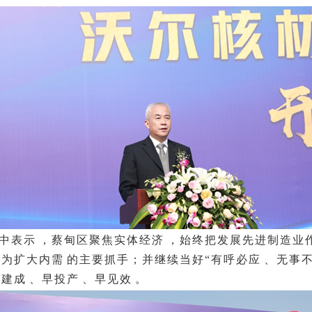
中表示，蔡甸区聚焦实体经济，始终把发展先进制造业作
作为扩大内需的主要抓手；并继续当好
“
有呼必应、无事
成、早投产、早见效。