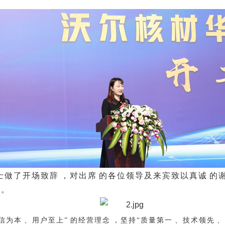
女士做了开场致辞，对出席的各位领导及来宾致以真诚的谢意
。
信为本、用户至上
”
的经营理念，坚持
“
质量第一、技术领先