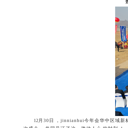
12
月
30
日，jinnianhui今年会华